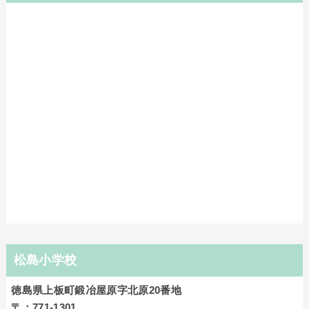
松島小学校
徳島県上板町鍛冶屋原字北原20番地
〒：771-1301