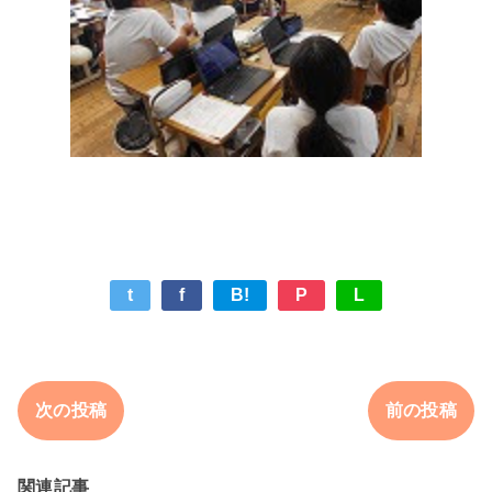
t
f
B!
P
L
次の投稿
前の投稿
関連記事