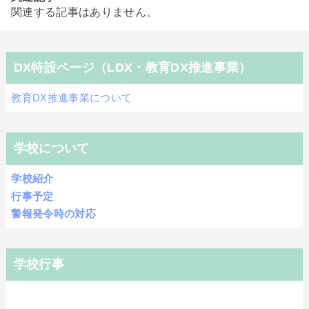
関連する記事はありません。
DX特設ページ（LDX・教育DX推進事業）
教育DX推進事業について
学校について
学校紹介
行事予定
警報発令時の対応
学校行事