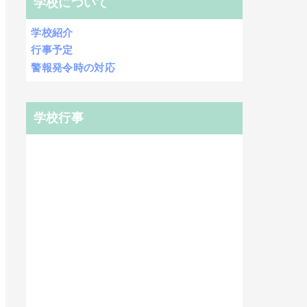
学校について
学校紹介
行事予定
警報発令時の対応
学校行事