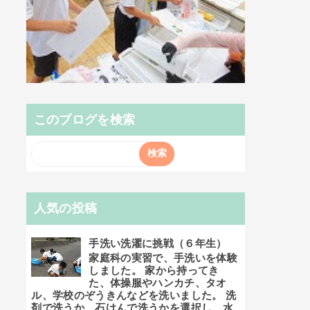
このブログを検索
人気の投稿
手洗い洗濯に挑戦（６年生）
家庭科の実習で、手洗いを体験
しました。 家から持ってき
た、体操服やハンカチ、タオ
ル、学校のぞうきんなどを洗いました。 洗
剤で洗うか、石けんで洗うかを選択し、水