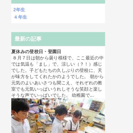
2年生
４年生
最新の記事
夏休みの登校日・登園日
８月７日は朝から曇り模様で、ここ最近の中
では気温も「まし」で、涼しい（？！）感じ
でした。子どもたちの久しぶりの登校に、天
が味方をしてくれたかのようでした。 朝から
元気のよいあいさつも聞こえ、それぞれの教
室でも元気いっぱいうれしそうな笑顔と楽し
そうな声でいっぱいでした。 幼稚園で...