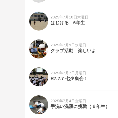
2025年7月10日木曜日
はじける 6年生
2025年7月9日水曜日
クラブ活動 楽しいよ
2025年7月7日月曜日
R7.7.7 七夕集会！
2025年7月4日金曜日
手洗い洗濯に挑戦（６年生）