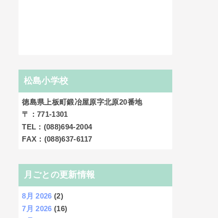
松島小学校
徳島県上板町鍛冶屋原字北原20番地
〒：771-1301
TEL：(088)694-2004
FAX：(088)637-6117
月ごとの更新情報
8月 2026
(2)
7月 2026
(16)