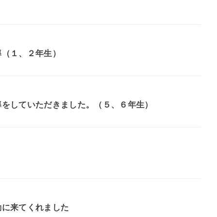
導（１、２年生）
導をしていただきました。（５、６年生）
動に来てくれました